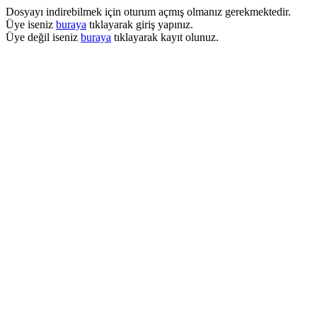
Dosyayı indirebilmek için oturum açmış olmanız gerekmektedir.
Üye iseniz
buraya
tıklayarak giriş yapınız.
Üye değil iseniz
buraya
tıklayarak kayıt olunuz.