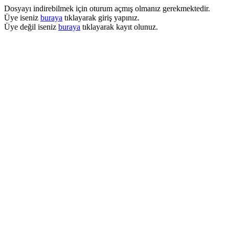
Dosyayı indirebilmek için oturum açmış olmanız gerekmektedir.
Üye iseniz
buraya
tıklayarak giriş yapınız.
Üye değil iseniz
buraya
tıklayarak kayıt olunuz.