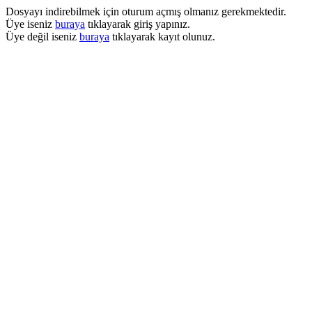
Dosyayı indirebilmek için oturum açmış olmanız gerekmektedir.
Üye iseniz
buraya
tıklayarak giriş yapınız.
Üye değil iseniz
buraya
tıklayarak kayıt olunuz.