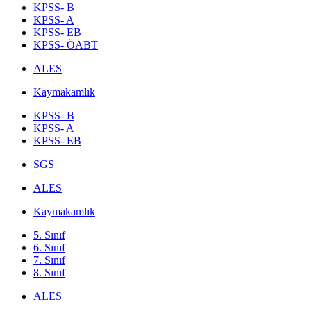
KPSS- B
KPSS- A
KPSS- EB
KPSS- ÖABT
ALES
Kaymakamlık
KPSS- B
KPSS- A
KPSS- EB
SGS
ALES
Kaymakamlık
5. Sınıf
6. Sınıf
7. Sınıf
8. Sınıf
ALES