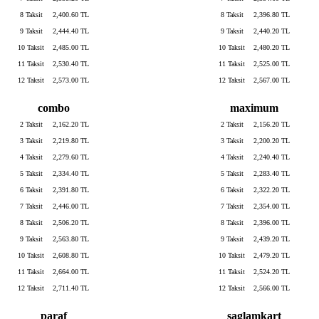
8 Taksit
2,400.60 TL
8 Taksit
2,396.80 TL
9 Taksit
2,444.40 TL
9 Taksit
2,440.20 TL
10 Taksit
2,485.00 TL
10 Taksit
2,480.20 TL
11 Taksit
2,530.40 TL
11 Taksit
2,525.00 TL
12 Taksit
2,573.00 TL
12 Taksit
2,567.00 TL
combo
maximum
2 Taksit
2,162.20 TL
2 Taksit
2,156.20 TL
3 Taksit
2,219.80 TL
3 Taksit
2,200.20 TL
4 Taksit
2,279.60 TL
4 Taksit
2,240.40 TL
5 Taksit
2,334.40 TL
5 Taksit
2,283.40 TL
6 Taksit
2,391.80 TL
6 Taksit
2,322.20 TL
7 Taksit
2,446.00 TL
7 Taksit
2,354.00 TL
8 Taksit
2,506.20 TL
8 Taksit
2,396.00 TL
9 Taksit
2,563.80 TL
9 Taksit
2,439.20 TL
10 Taksit
2,608.80 TL
10 Taksit
2,479.20 TL
11 Taksit
2,664.00 TL
11 Taksit
2,524.20 TL
12 Taksit
2,711.40 TL
12 Taksit
2,566.00 TL
paraf
saglamkart