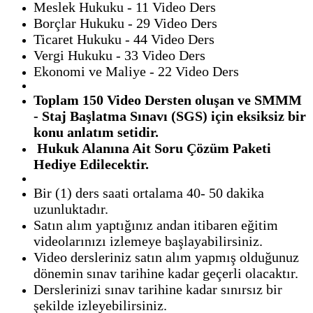
Meslek Hukuku - 11 Video Ders
Borçlar Hukuku - 29 Video Ders
Ticaret Hukuku - 44 Video Ders
Vergi Hukuku - 33 Video Ders
Ekonomi ve Maliye - 22 Video Ders
Toplam 150 Video Dersten oluşan ve SMMM
- Staj Başlatma Sınavı (SGS) için eksiksiz bir
konu anlatım setidir.
Hukuk Alanına Ait Soru Çözüm Paketi
Hediye Edilecektir.
Bir (1) ders saati ortalama 40- 50 dakika
uzunluktadır.
Satın alım yaptığınız andan itibaren eğitim
videolarınızı izlemeye başlayabilirsiniz.
Video dersleriniz satın alım yapmış olduğunuz
dönemin sınav tarihine kadar geçerli olacaktır.
Derslerinizi sınav tarihine kadar sınırsız bir
şekilde izleyebilirsiniz.