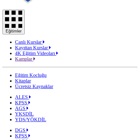
Eğitimler
Canlı Kurslar
Kayıttan Kurslar
4K Eğitim Videoları
Kamplar
Eğitim Koçluğu
Kitaplar
Ücretsiz Kaynaklar
ALES
KPSS
AGS
YKSDİL
YDS/YÖKDİL
DGS
KPSS