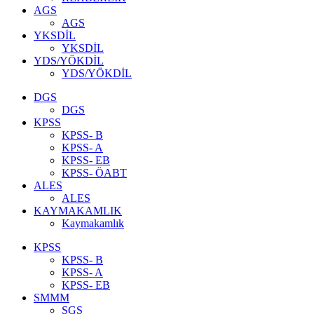
AGS
AGS
YKSDİL
YKSDİL
YDS/YÖKDİL
YDS/YÖKDİL
DGS
DGS
KPSS
KPSS- B
KPSS- A
KPSS- EB
KPSS- ÖABT
ALES
ALES
KAYMAKAMLIK
Kaymakamlık
KPSS
KPSS- B
KPSS- A
KPSS- EB
SMMM
SGS