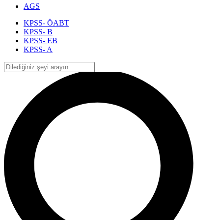
AGS
KPSS- ÖABT
KPSS- B
KPSS- EB
KPSS- A