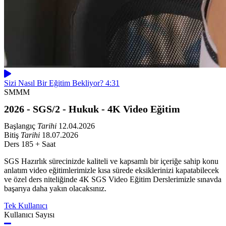
Sizi Nasıl Bir Eğitim Bekliyor?
4:31
SMMM
2026 - SGS/2 - Hukuk - 4K Video Eğitim
Başlangıç
Tarihi
12.04.2026
Bitiş
Tarihi
18.07.2026
Ders
185 + Saat
SGS Hazırlık sürecinizde kaliteli ve kapsamlı bir içeriğe sahip konu
anlatım video eğitimlerimizle kısa sürede eksiklerinizi kapatabilecek
ve özel ders niteliğinde 4K SGS Video Eğitim Derslerimizle sınavda
başarıya daha yakın olacaksınız.
Tek Kullanıcı
Kullanıcı Sayısı