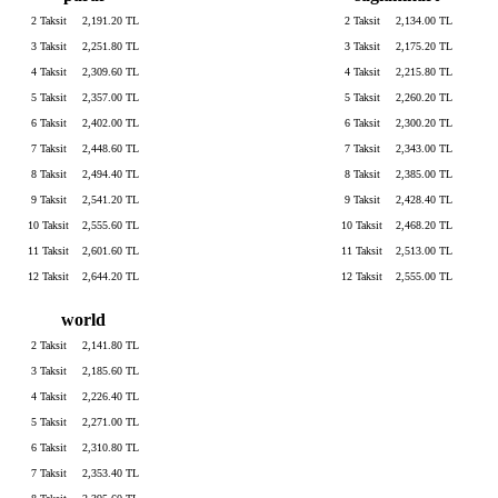
2 Taksit
2,191.20 TL
2 Taksit
2,134.00 TL
3 Taksit
2,251.80 TL
3 Taksit
2,175.20 TL
4 Taksit
2,309.60 TL
4 Taksit
2,215.80 TL
5 Taksit
2,357.00 TL
5 Taksit
2,260.20 TL
6 Taksit
2,402.00 TL
6 Taksit
2,300.20 TL
7 Taksit
2,448.60 TL
7 Taksit
2,343.00 TL
8 Taksit
2,494.40 TL
8 Taksit
2,385.00 TL
9 Taksit
2,541.20 TL
9 Taksit
2,428.40 TL
10 Taksit
2,555.60 TL
10 Taksit
2,468.20 TL
11 Taksit
2,601.60 TL
11 Taksit
2,513.00 TL
12 Taksit
2,644.20 TL
12 Taksit
2,555.00 TL
world
2 Taksit
2,141.80 TL
3 Taksit
2,185.60 TL
4 Taksit
2,226.40 TL
5 Taksit
2,271.00 TL
6 Taksit
2,310.80 TL
7 Taksit
2,353.40 TL