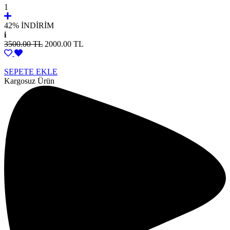
1
42%
İNDİRİM
i
3500.00 TL
2000.00 TL
SEPETE EKLE
Kargosuz Ürün