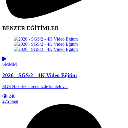
BENZER
EĞİTİMLER
SMMM
2026 - SGS/2 - 4K Video Eğitim
SGS Hazırlık sürecinizde kaliteli v...
240
275
Saat