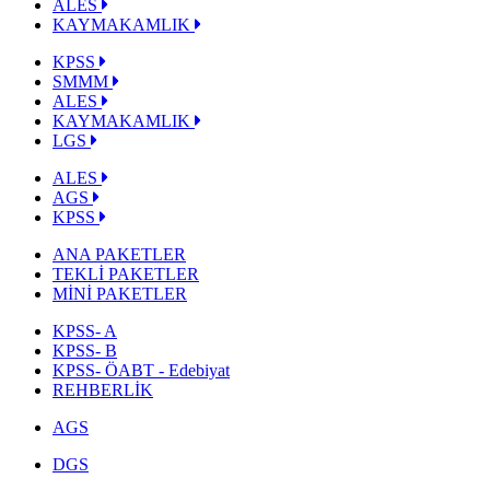
ALES
KAYMAKAMLIK
KPSS
SMMM
ALES
KAYMAKAMLIK
LGS
ALES
AGS
KPSS
ANA PAKETLER
TEKLİ PAKETLER
MİNİ PAKETLER
KPSS- A
KPSS- B
KPSS- ÖABT - Edebiyat
REHBERLİK
AGS
DGS