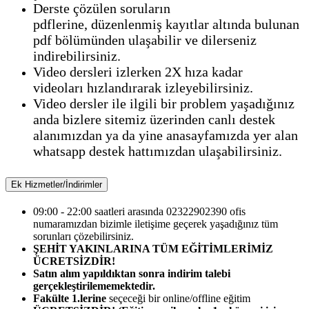
Derste çözülen soruların
pdflerine, düzenlenmiş kayıtlar altında bulunan
pdf bölümünden ulaşabilir ve dilerseniz
indirebilirsiniz.
Video dersleri izlerken 2X hıza kadar
videoları hızlandırarak izleyebilirsiniz.
Video dersler ile ilgili bir problem yaşadığınız
anda bizlere sitemiz üzerinden canlı destek
alanımızdan ya da yine anasayfamızda yer alan
whatsapp destek hattımızdan ulaşabilirsiniz.
Ek Hizmetler/İndirimler
09:00 - 22:00 saatleri arasında 02322902390 ofis
numaramızdan bizimle iletişime geçerek yaşadığınız tüm
sorunları çözebilirsiniz.
ŞEHİT YAKINLARINA TÜM EĞİTİMLERİMİZ
ÜCRETSİZDİR!
Satın alım yapıldıktan sonra indirim talebi
gerçekleştirilememektedir.
Fakülte 1.lerine
seçeceği bir online/offline eğitim