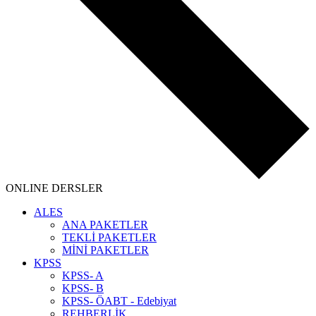
ONLINE DERSLER
ALES
ANA PAKETLER
TEKLİ PAKETLER
MİNİ PAKETLER
KPSS
KPSS- A
KPSS- B
KPSS- ÖABT - Edebiyat
REHBERLİK