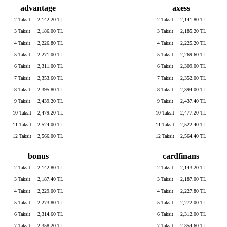
advantage
axess
2 Taksit
2,142.20 TL
2 Taksit
2,141.80 TL
3 Taksit
2,186.00 TL
3 Taksit
2,185.20 TL
4 Taksit
2,226.80 TL
4 Taksit
2,225.20 TL
5 Taksit
2,271.00 TL
5 Taksit
2,269.60 TL
6 Taksit
2,311.00 TL
6 Taksit
2,309.00 TL
7 Taksit
2,353.60 TL
7 Taksit
2,352.00 TL
8 Taksit
2,395.80 TL
8 Taksit
2,394.00 TL
9 Taksit
2,439.20 TL
9 Taksit
2,437.40 TL
10 Taksit
2,479.20 TL
10 Taksit
2,477.20 TL
11 Taksit
2,524.00 TL
11 Taksit
2,522.40 TL
12 Taksit
2,566.00 TL
12 Taksit
2,564.40 TL
bonus
cardfinans
2 Taksit
2,142.80 TL
2 Taksit
2,143.20 TL
3 Taksit
2,187.40 TL
3 Taksit
2,187.00 TL
4 Taksit
2,229.00 TL
4 Taksit
2,227.80 TL
5 Taksit
2,273.80 TL
5 Taksit
2,272.00 TL
6 Taksit
2,314.60 TL
6 Taksit
2,312.00 TL
7 Taksit
2,358.20 TL
7 Taksit
2,354.60 TL